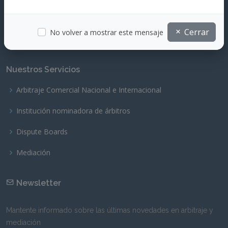
Email:
admin@latcam.com.py
Cerrar
No volver a mostrar este mensaje
Nuestros Servicios
Arbitraje Comercial Nacional e Internacional
Institución nominadora de árbitros
Dispute Boards
Mediación
Newsletter
Mantente informado sobre las últimas novedades en arbitraje y
mediación